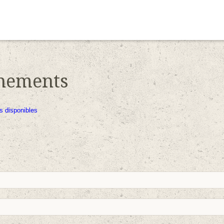
nements
s disponibles